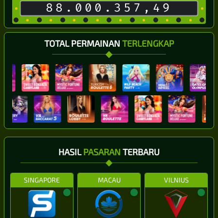
88.000.371,38
TOTAL PERMAINAN
TERLENGKAP
HASIL
PASARAN
TERBARU
SINGAPORE
MACAU
VILNIUS