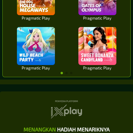
Pragmatic Play
Pragmatic Play
Pragmatic Play
Pragmatic Play
MENANGKAN
HADIAH MENARIKNYA