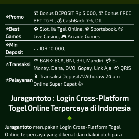
🎁 Bonus DEPOSIT Rp 5.000, 🎁 Bonus FREE
⭐Promo
BET TGEL, 💰 CashBack 7%, Dll
⭐Best
🔱 Slot, 🎱 Tgel Online, ⚽ Sportsbook, 🎲
Games
Live Casino, 🎮 Arcade Games
⭐Min
👛 IDR 10.000,-
Deposit
💸 BANK: BCA, BNI, BRI, Mandiri. 💳 E-
⭐Transaksi
Money: Dana, OVO, Gopay, Link Aja. 💳 QRIS
📱 Transaksi Deposit/Withdraw 24jam
⭐Pelayanan
Online Super Cepat 👍
Juragantoto : Login Cross-Platform
Togel Online Terpercaya di Indonesia
Juragantoto
merupakan Login Cross-Platform Togel
Online terpercaya yang dikenal dan diakui oleh para