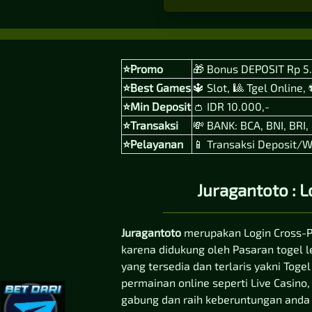
⭐Promo
🎁 Bonus DEPOSIT Rp 5.
⭐Best Games
🔱 Slot, 🎱 Tgel Online
⭐Min Deposit
👛 IDR 10.000,-
⭐Transaksi
💸 BANK: BCA, BNI, BRI,
⭐Pelayanan
📱 Transaksi Deposit/W
Juragantoto : L
Juragantoto
merupakan Login Cross-Pl
karena didukung oleh Pasaran togel 
yang tersedia dan terlaris yakni Toge
permainan online seperti Live Casino,
gabung dan raih keberuntungan anda h