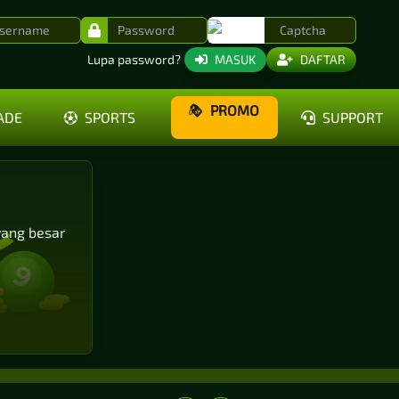
Lupa password?
MASUK
DAFTAR
PROMO
ADE
SPORTS
SUPPORT
yang besar