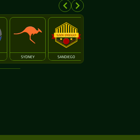
SYDNEY
SANDIEGO
MACAU SWEEP
PHI