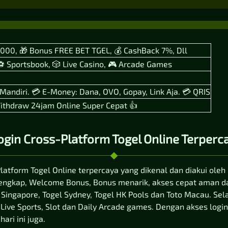
000, 🎁 Bonus FREE BET TGEL, 💰 CashBack 7%, Dll
, ⚽ Sportsbook, 🎲 Live Casino, 🎮 Arcade Games
 Mandiri. 💳 E-Money: Dana, OVO, Gopay, Link Aja. 💳 QRIS
ithdraw 24jam Online Super Cepat 👍
ogin Cross-Platform Togel Online Terperc
atform Togel Online terpercaya yang dikenal dan diakui oleh
lengkap, Welcome Bonus, Bonus menarik, akses cepat aman da
l Singapore, Togel Sydney, Togel HK Pools dan Toto Macau. Se
 Live Sports, Slot dan Daily Arcade games. Dengan akses login
ari ini juga.